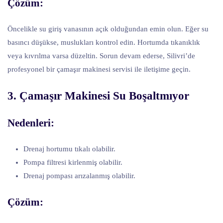
Çözüm:
Öncelikle su giriş vanasının açık olduğundan emin olun. Eğer su
basıncı düşükse, muslukları kontrol edin. Hortumda tıkanıklık
veya kıvrılma varsa düzeltin. Sorun devam ederse, Silivri’de
profesyonel bir çamaşır makinesi servisi ile iletişime geçin.
3. Çamaşır Makinesi Su Boşaltmıyor
Nedenleri:
Drenaj hortumu tıkalı olabilir.
Pompa filtresi kirlenmiş olabilir.
Drenaj pompası arızalanmış olabilir.
Çözüm: