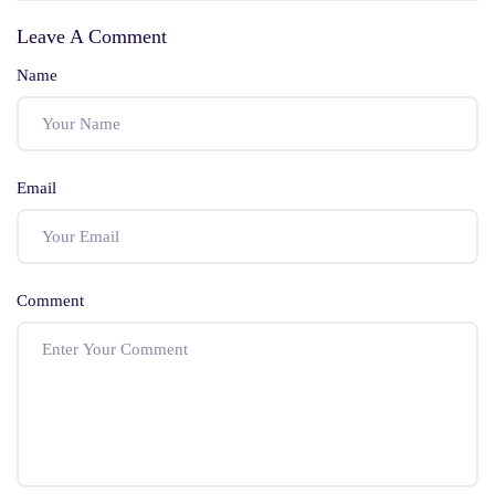
Hizmetleri
Akıtma Sorunları
Leave A Comment
Nasıl Giderilir?
Name
Email
Comment