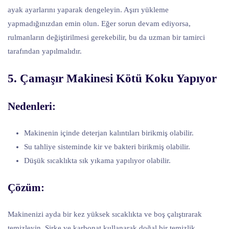
ayak ayarlarını yaparak dengeleyin. Aşırı yükleme
yapmadığınızdan emin olun. Eğer sorun devam ediyorsa,
rulmanların değiştirilmesi gerekebilir, bu da uzman bir tamirci
tarafından yapılmalıdır.
5. Çamaşır Makinesi Kötü Koku Yapıyor
Nedenleri:
Makinenin içinde deterjan kalıntıları birikmiş olabilir.
Su tahliye sisteminde kir ve bakteri birikmiş olabilir.
Düşük sıcaklıkta sık yıkama yapılıyor olabilir.
Çözüm:
Makinenizi ayda bir kez yüksek sıcaklıkta ve boş çalıştırarak
temizleyin. Sirke ve karbonat kullanarak doğal bir temizlik