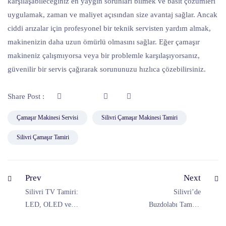
karşılaşabileceğiniz en yaygın sorunları bilmek ve basit çözümleri
uygulamak, zaman ve maliyet açısından size avantaj sağlar. Ancak
ciddi arızalar için profesyonel bir teknik servisten yardım almak,
makinenizin daha uzun ömürlü olmasını sağlar. Eğer çamaşır
makineniz çalışmıyorsa veya bir problemle karşılaşıyorsanız,
güvenilir bir servis çağırarak sorununuzu hızlıca çözebilirsiniz.
Share Post :
Çamaşır Makinesi Servisi
Silivri Çamaşır Makinesi Tamiri
Silivri Çamaşır Tamiri
Prev
Next
Silivri TV Tamiri:
Silivri’de
LED, OLED ve
Buzdolabı Tamiri:
Plazma TV Onarım
Soğutmama ve Su